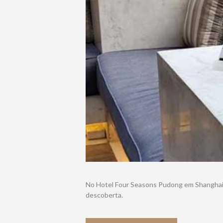
No Hotel Four Seasons Pudong em Shanghai d
descoberta.