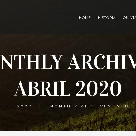
HOME
HISTÓRIA
QUINT
NTHLY ARCHIV
ABRIL 2020
E
2020
MONTHLY ARCHIVES: ABRIL