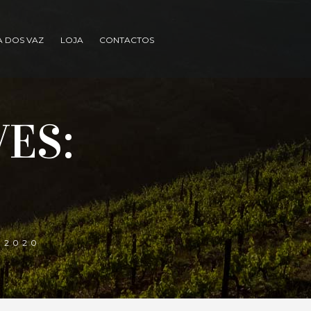
A DOS VAZ
LOJA
CONTACTOS
ES:
 2020