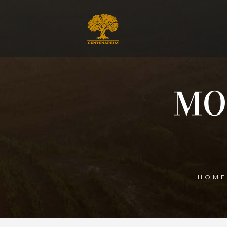
MO
HOM