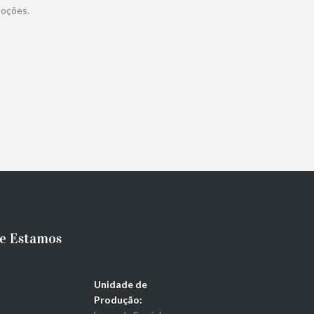
moções.
e Estamos
Unidade de
Produção: