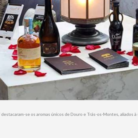
estacaram-se os aromas únicos de Douro e Trás-os-Montes, aliados à s