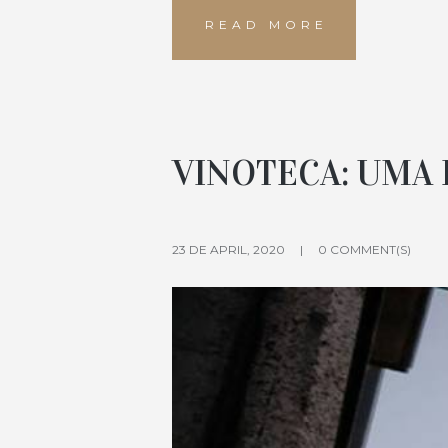
READ MORE
VINOTECA: UMA 
23 DE APRIL, 2020
0 COMMENT(S)