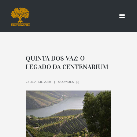
DOURO
HOME
TAG: DOURO
QUINTA DOS VAZ: O
LEGADO DA CENTENARIUM
23 DE APRIL, 2020
0 COMMENT(S)