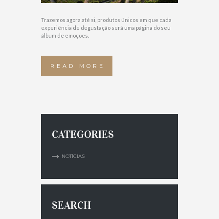
Trazemos agora até si, produtos únicos em que cada
experiência de degustação será uma página do seu
álbum de emoções.
READ MORE
CATEGORIES
NOTÍCIAS
SEARCH